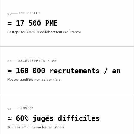
PME CIBLES
01
≈ 17 500 PME
Entreprises 20-200 collaborateurs en France
RECRUTEMENTS / AN
02
≈ 160 000 recrutements / an
Postes qualifiés non-saisonniers
TENSION
03
≈ 60% jugés difficiles
% jugés difficiles par les recruteurs