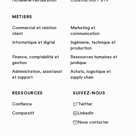
Hôtellerie-restauration
Construction / BTP
MÉTIERS
Commercial et relation
Marketing et
client
communication
Informatique et digital
Ingénierie, technique et
production
Finance, comptabilité et
Ressources humaines et
gestion
juridique
Administration, assistanat
Achats, logistique et
et support
supply chain
RESSOURCES
SUIVEZ-NOUS
Confiance
Twitter
Comparatif
LinkedIn
Nous contacter