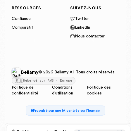
RESSOURCES
SUIVEZ-NOUS
Confiance
Twitter
Comparatif
LinkedIn
Nous contacter
Bellamy
© 2026 Bellamy AI. Tous droits réservés.
🇪🇺
Hébergé sur AWS · Europe
Politique de
Conditions
Politique des
confidentialité
d'utilisation
cookies
Propulsé par une IA centrée sur l'humain