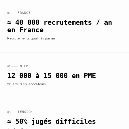
FRANCE
01
≈ 40 000 recrutements / an
en France
Recrutements qualifiés par an
EN PME
02
12 000 à 15 000 en PME
20 à 200 collaborateurs
TENSION
03
≈ 50% jugés difficiles