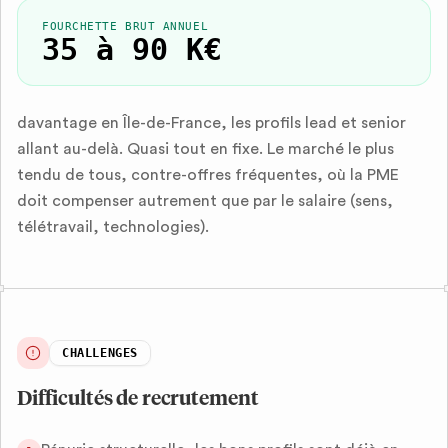
FOURCHETTE BRUT ANNUEL
35 à 90 K€
davantage en Île-de-France, les profils lead et senior
allant au-delà. Quasi tout en fixe. Le marché le plus
tendu de tous, contre-offres fréquentes, où la PME
doit compenser autrement que par le salaire (sens,
télétravail, technologies).
CHALLENGES
Difficultés de recrutement