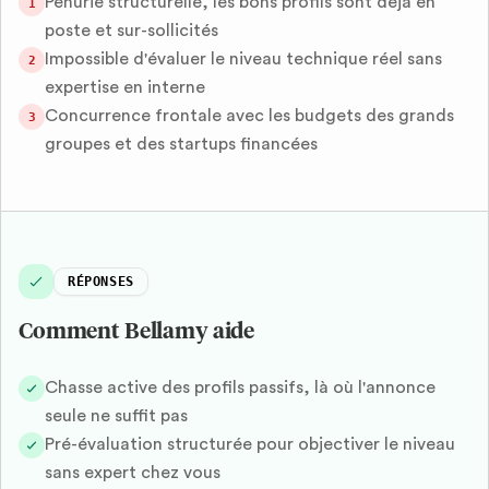
Pénurie structurelle, les bons profils sont déjà en
1
poste et sur-sollicités
Impossible d'évaluer le niveau technique réel sans
2
expertise en interne
Concurrence frontale avec les budgets des grands
3
groupes et des startups financées
RÉPONSES
Comment Bellamy aide
Chasse active des profils passifs, là où l'annonce
seule ne suffit pas
Pré-évaluation structurée pour objectiver le niveau
sans expert chez vous