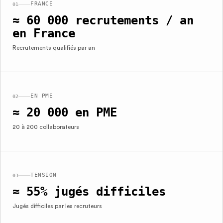
FRANCE
01
≈ 60 000 recrutements / an
en France
Recrutements qualifiés par an
EN PME
02
≈ 20 000 en PME
20 à 200 collaborateurs
TENSION
03
≈ 55% jugés difficiles
Jugés difficiles par les recruteurs