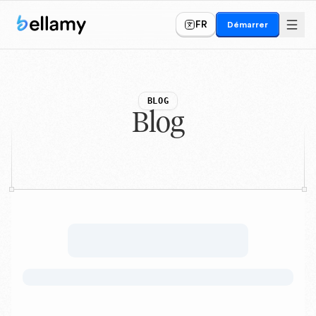
FR
Démarrer
BLOG
Blog