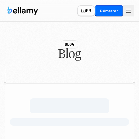
FR
Démarrer
BLOG
Blog