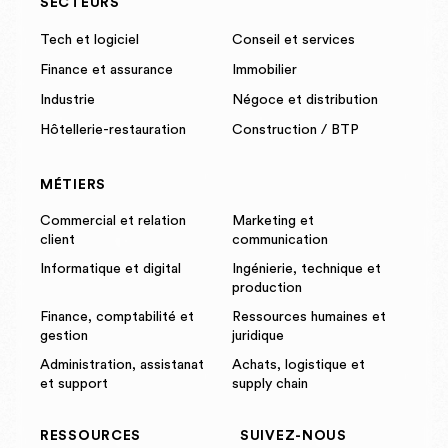
SECTEURS
Tech et logiciel
Conseil et services
Finance et assurance
Immobilier
Industrie
Négoce et distribution
Hôtellerie-restauration
Construction / BTP
MÉTIERS
Commercial et relation
Marketing et
client
communication
Informatique et digital
Ingénierie, technique et
production
Finance, comptabilité et
Ressources humaines et
gestion
juridique
Administration, assistanat
Achats, logistique et
et support
supply chain
RESSOURCES
SUIVEZ-NOUS