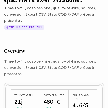
que
votre DAF réclame
.
Time-to-fill, cost-per-hire, quality-of-hire, sources,
conversion. Export CSV. Stats CODIR/DAF prêtes à
présenter.
INCLUS DÈS
PREMIUM
Overview
Time-to-fill, cost-per-hire, quality-of-hire, sources,
conversion. Export CSV. Stats CODIR/DAF prêtes à
présenter.
TIME-TO-FILL
COST-PER-HIRE
QUALITY-OF-
HIRE
21j
480 €
4.6/5