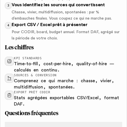
Vous identifiez les sources qui convertissent
3
Chasse, vivier, multidiffusion, spontanées : par %
d’embauches finales. Vous coupez ce qui ne marche pas.
Export CSV / Excel prêt à présenter
4
Pour CODIR, board, budget annuel. Format DAF, agrégé sur
la période de votre choix.
Les chiffres
KPI STANDARDS
Time-to-fill, cost-per-hire, quality-of-hire —
calculés en continu.
SOURCES & CONVERSION
Comprenez ce qui marche : chasse, vivier,
multidiffusion, spontanées.
EXPORT PRÊT CODIR
Stats agrégées exportables CSV/Excel, format
DAF.
Questions fréquentes